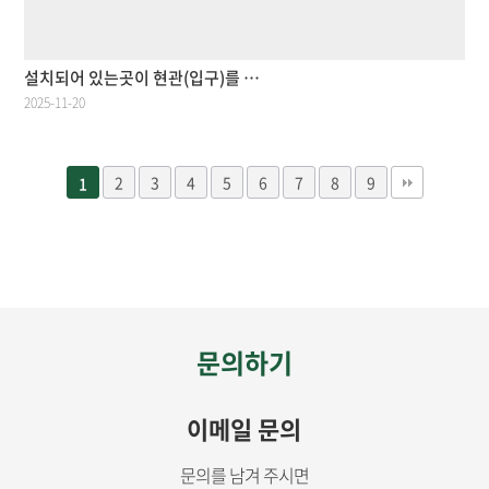
설치되어 있는곳이 현관(입구)를 …
2025-11-20
2
3
4
5
6
7
8
9
1
문의하기
이메일 문의
문의를 남겨 주시면