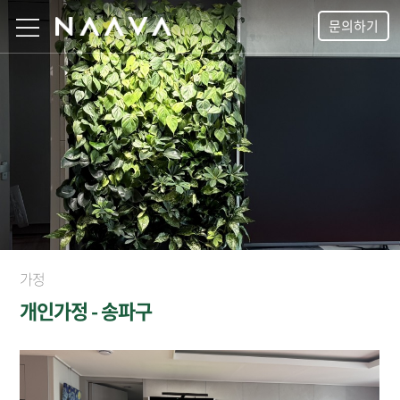
문의하기
가정
개인가정 - 송파구