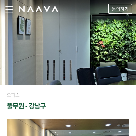
문의하기
오피스
풀무원 - 강남구