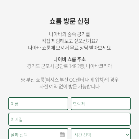
쇼룸 방문 신청
나아바의 숲속 공기를
직접 체험해보고 싶으신가요?
나아바 쇼룸에 오셔서 무료 상담 받아보세요
나아바 쇼룸 주소
경기도 군포시 공단로 148 2층, 나아바코리아
※ 부산 쇼룸(퍼시스 부산 OC센터 내에 위치)의 경우
사전 예약 없이 방문 가능합니다