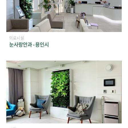
의료시설
눈사랑안과 - 용인시