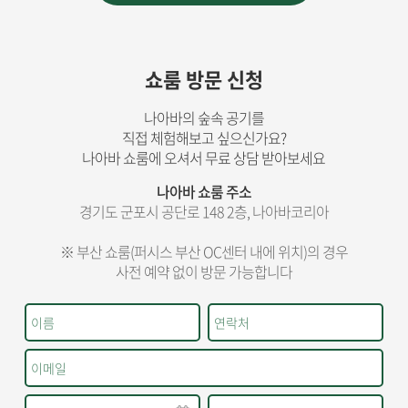
쇼룸 방문 신청
나아바의 숲속 공기를
직접 체험해보고 싶으신가요?
나아바 쇼룸에 오셔서 무료 상담 받아보세요
나아바 쇼룸 주소
경기도 군포시 공단로 148 2층, 나아바코리아
※ 부산 쇼룸(퍼시스 부산 OC센터 내에 위치)의 경우
사전 예약 없이 방문 가능합니다