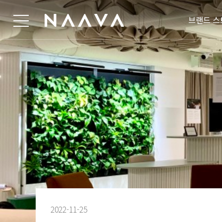
브랜드 스
2022-11-25