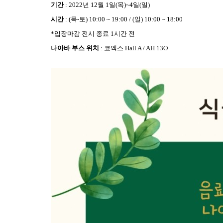
기간
: 2022년 12월 1일(목)~4일(일)
시간
: (목-토) 10:00 ~ 19:00 / (일) 10:00 ~ 18:00
*입장마감 전시 종료 1시간 전
나아바 부스 위치
: 코엑스 Hall A / AH 13O