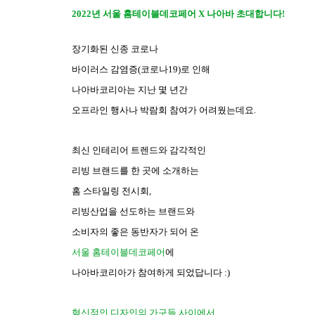
2022년 서울 홈테이블데코페어 X 나아바 초대합니다!
장기화된 신종 코로나
바이러스 감염증(코로나19)로 인해
나아바코리아는 지난 몇 년간
오프라인 행사나 박람회 참여가 어려웠는데요.
최신 인테리어 트렌드와 감각적인
리빙 브랜드를 한 곳에 소개하는
홈 스타일링 전시회,
리빙산업을 선도하는 브랜드와
소비자의 좋은 동반자가 되어 온
서울 홈테이블데코페어
에
나아바코리아가 참여하게 되었답니다 :)
혁신적인 디자인의 가구들 사이에서