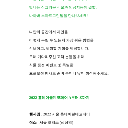
빛나는 싱그러운 식물과 인공지능의 결합,
나아바 스마트그린월을 만나보세요!
나만의 공간에서 자연을
어떻게 누릴 수 있는지 가장 쉬운 방법을
선보이고, 체험할 기회를 제공합니다.
오래 기다려주신 고객 분들을 위해
식물 증정 이벤트 및 특별한
프로모션 행사도 준비 중이니 많이 참석해주세요.
2022 홈테이블데코페어 A부터 Z까지
행사명
: 2022 서울 홈테이블데코페어
장소
: 서울 코엑스 (삼성역)