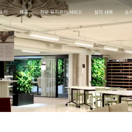
토리
제품
전문 유지관리 서비스
설치 사례
소