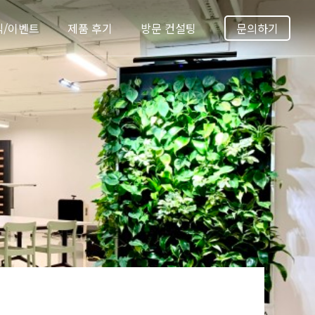
식/이벤트
제품 후기
방문 컨설팅
문의하기