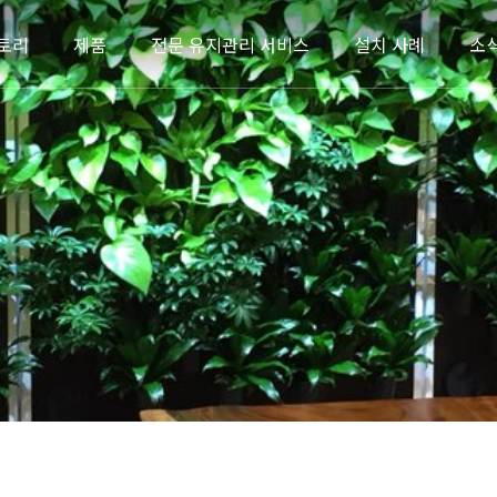
토리
제품
전문 유지관리 서비스
설치 사례
소