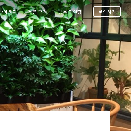
식/이벤트
제품 후기
방문 컨설팅
문의하기